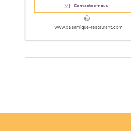
Contactez-nous
www.balsamique-restaurant.com