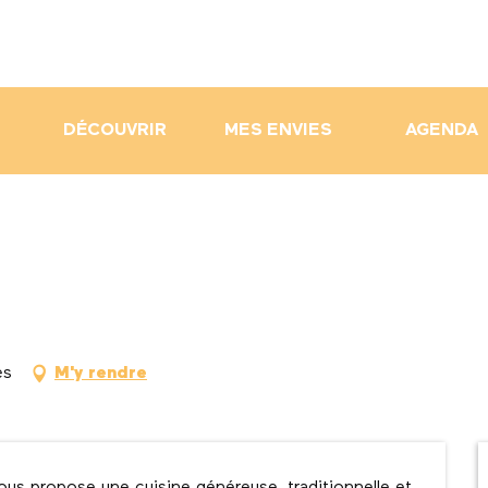
DÉCOUVRIR
MES ENVIES
AGENDA
es
M'y rendre