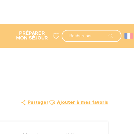
PRÉPARER
Recherche
MON SÉJOUR
Voir les favoris
Ajouter aux favoris
Partager
Ajouter à mes favoris
Ouverture et coordonné