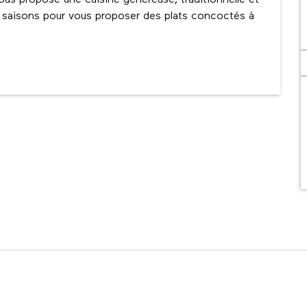
ous propose une cuisine généreuse, traditionnelle et 
s saisons pour vous proposer des plats concoctés à 