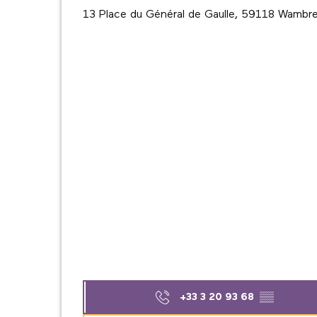
13 Place du Général de Gaulle, 59118 Wambr
+33 3 20 93 68
▒▒