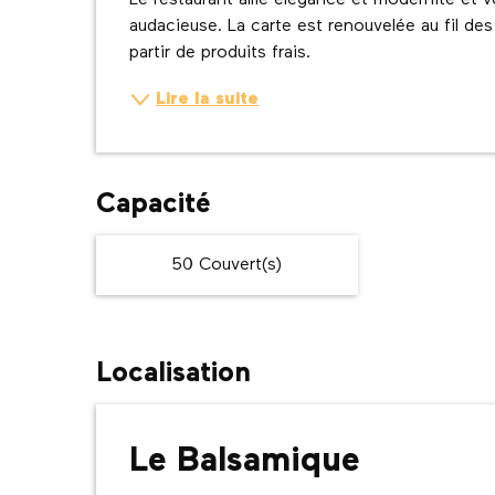
Le restaurant allie élégance et modernité et v
audacieuse. La carte est renouvelée au fil de
partir de produits frais.
Lire la suite
Capacité
50 Couvert(s)
Localisation
Le Balsamique