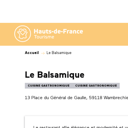
Aller
au
contenu
principal
Accueil
Le Balsamique
Le Balsamique
CUISINE GASTRONOMIQUE
CUISINE GASTRONOMIQUE
13 Place du Général de Gaulle, 59118 Wambrechi
Description