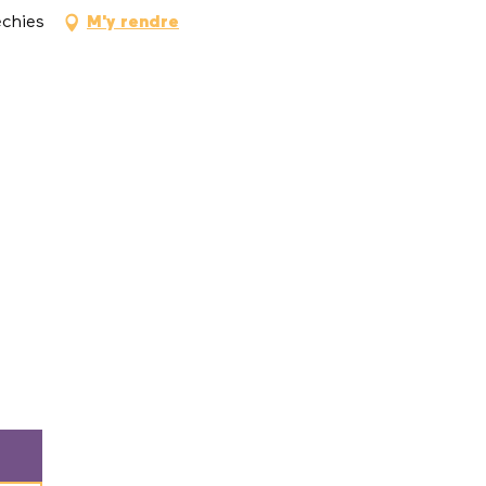
echies
M'y rendre