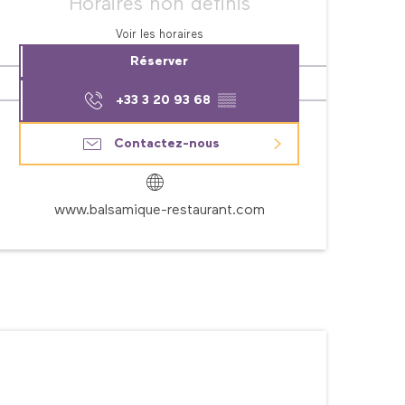
Horaires non définis
Voir les horaires
Réserver
+33 3 20 93 68
▒▒
Contactez-nous
www.balsamique-restaurant.com