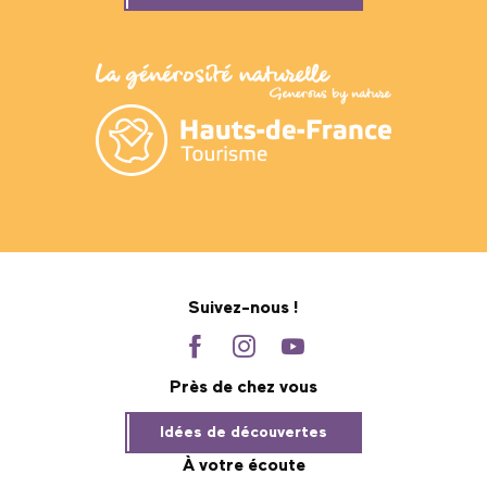
Suivez-nous !
Près de chez vous
Idées de découvertes
À votre écoute