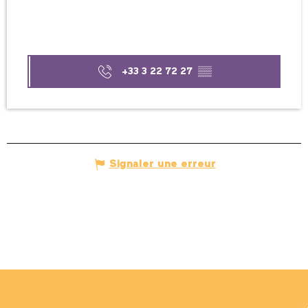
+33 3 22 72 27
▒▒
Signaler une erreur