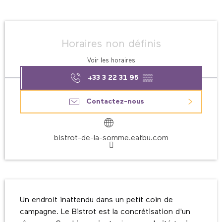
Ouverture et coordonnées
Horaires non définis
Voir les horaires
+33 3 22 31 95
▒▒
Contactez-nous
bistrot-de-la-somme.eatbu.com
Description
Un endroit inattendu dans un petit coin de 
campagne. Le Bistrot est la concrétisation d'un 