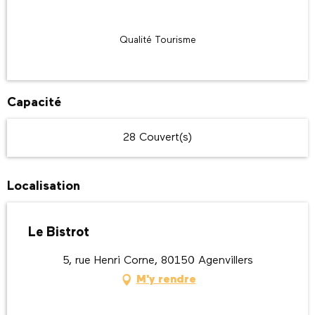
Qualité Tourisme
Capacité
28 Couvert(s)
Localisation
Le Bistrot
5, rue Henri Corne, 80150 Agenvillers
M'y rendre