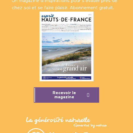
Un magazine d’inspirations pour s'évader près de
chez soi et se faire plaisir. Abonnement gratuit.
Recevoir le
magazine