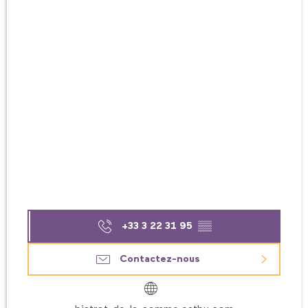
+33 3 22 31 95
▒▒
Contactez-nous