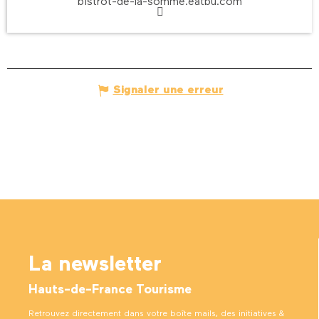
bistrot-de-la-somme.eatbu.com
Signaler une erreur
La newsletter
Hauts-de-France Tourisme
Retrouvez directement dans votre boîte mails, des initiatives &