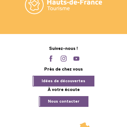
Suivez-nous !
Près de chez vous
Idées de découvertes
À votre écoute
Nous contacter