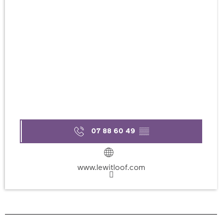
07 88 60 49
▒▒
www.lewitloof.com