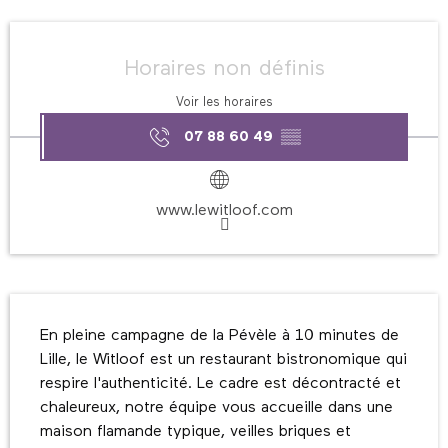
Ouverture et coordonnées
Horaires non définis
Voir les horaires
07 88 60 49
▒▒
www.lewitloof.com
Description
En pleine campagne de la Pévèle à 10 minutes de 
Lille, le Witloof est un restaurant bistronomique qui 
respire l'authenticité. Le cadre est décontracté et 
chaleureux, notre équipe vous accueille dans une 
maison flamande typique, veilles briques et 