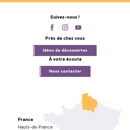
Suivez-nous !
Près de chez vous
Idées de découvertes
À votre écoute
Nous contacter
France
Hauts-de-France