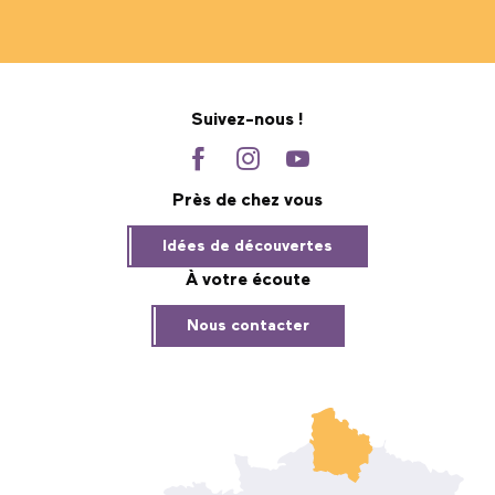
Suivez-nous !
Près de chez vous
Idées de découvertes
À votre écoute
Nous contacter