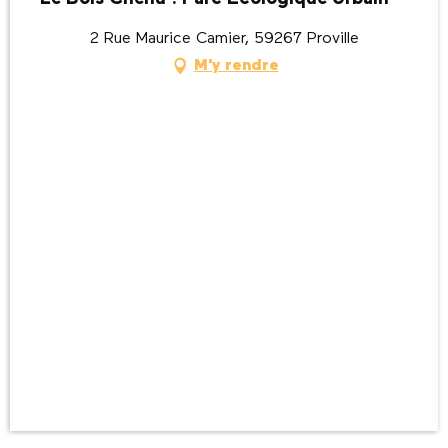
2 Rue Maurice Camier, 59267 Proville
M'y rendre