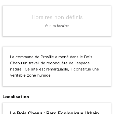
Ouverture et coordonnées
Horaires non définis
Voir les horaires
Description
La commune de Proville a mené dans le Bois 
Chenu un travail de reconquête de l'espace 
naturel. Ce site est remarquable, il constitue une 
véritable zone humide
Localisation
Le Bois Chenu : Parc Ecologique Urbain