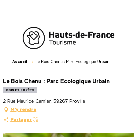
Aller
au
contenu
principal
Accueil
Le Bois Chenu : Parc Ecologique Urbain
Le Bois Chenu : Parc Ecologique Urbain
BOIS ET FORÊTS
2 Rue Maurice Camier, 59267 Proville
M'y rendre
Ajouter aux favoris
Partager