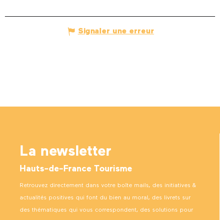
Signaler une erreur
La newsletter
Hauts-de-France Tourisme
Retrouvez directement dans votre boîte mails, des initiatives &
actualités positives qui font du bien au moral, des livrets sur
des thématiques qui vous correspondent, des solutions pour