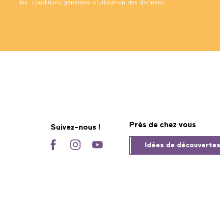
les
conditions générales d’utilisation des données
.
Près de chez vous
Suivez-nous !
Idées de découverte