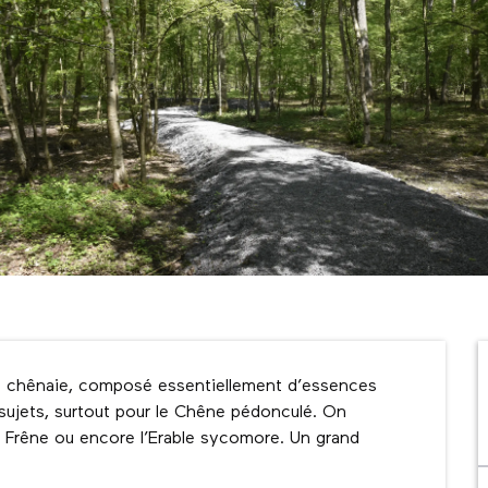
ype chênaie, composé essentiellement d’essences 
sujets, surtout pour le Chêne pédonculé. On 
 Frêne ou encore l’Erable sycomore. Un grand 