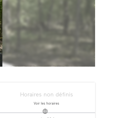
Ouverture et coordonné
Horaires non définis
Voir les horaires