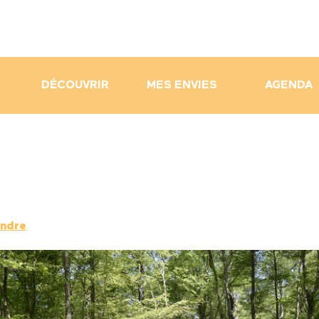
DÉCOUVRIR
MES ENVIES
AGENDA
endre