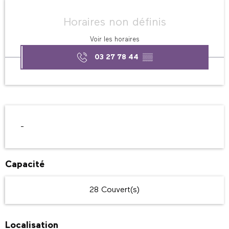
Ouverture et coordonnées
Horaires non définis
Voir les horaires
03 27 78 44
▒▒
Description
-
Capacité
28 Couvert(s)
Localisation