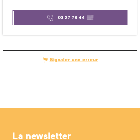
03 27 78 44
▒▒
Signaler une erreur
La newsletter