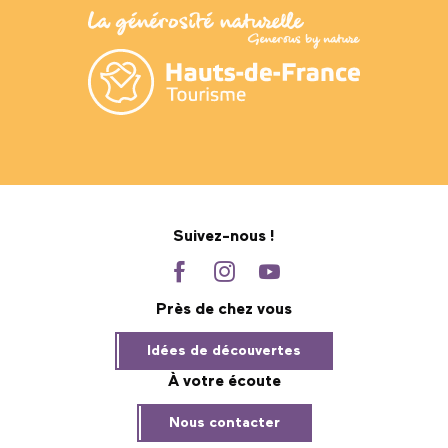
Suivez-nous !
Près de chez vous
Idées de découvertes
À votre écoute
Nous contacter