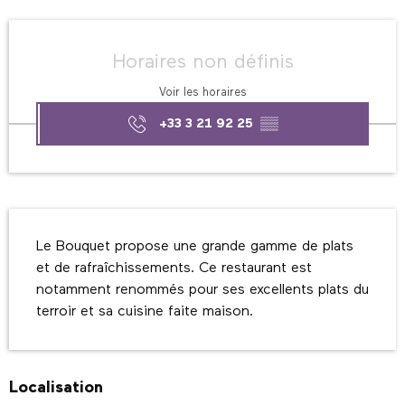
Ouverture et coordonnées
Horaires non définis
Voir les horaires
+33 3 21 92 25
▒▒
Description
Le Bouquet propose une grande gamme de plats 
et de rafraîchissements. Ce restaurant est 
notamment renommés pour ses excellents plats du 
terroir et sa cuisine faite maison.
Localisation