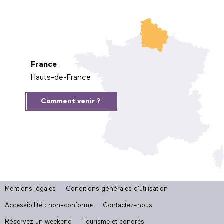
France
Hauts-de-France
Comment venir ?
Mentions légales
Conditions générales d'utilisation
Accessibilité : non-conforme
Contactez-nous
Réservez un weekend
Tourisme et congrès