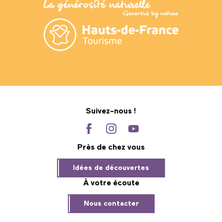
Suivez-nous !
Près de chez vous
Idées de découvertes
À votre écoute
Nous contacter