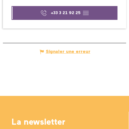
+33 3 21 92 25
▒▒
Signaler une erreur
La newsletter