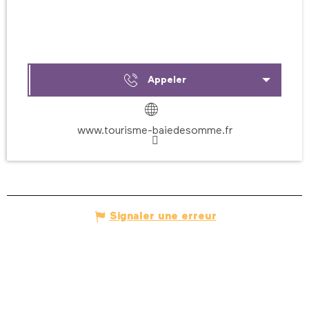
Appeler
www.tourisme-baiedesomme.fr
Signaler une erreur