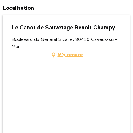
Localisation
Le Canot de Sauvetage Benoît Champy
Boulevard du Général Sizaire, 80410 Cayeux-sur-
Mer
M'y rendre