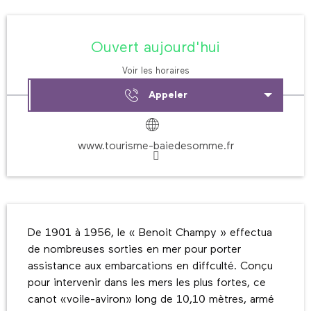
Ouverture et coordonnées
Ouvert aujourd'hui
Voir les horaires
Appeler
www.tourisme-baiedesomme.fr
Description
De 1901 à 1956, le « Benoit Champy » effectua 
de nombreuses sorties en mer pour porter 
assistance aux embarcations en diffculté. Conçu 
pour intervenir dans les mers les plus fortes, ce 
canot «voile-aviron» long de 10,10 mètres, armé 