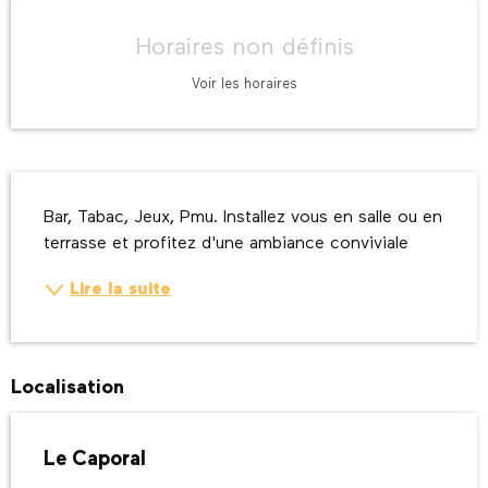
Ouverture et coordonnées
Horaires non définis
Voir les horaires
Description
Bar, Tabac, Jeux, Pmu. Installez vous en salle ou en 
terrasse et profitez d'une ambiance conviviale
Lire la suite
Localisation
Le Caporal