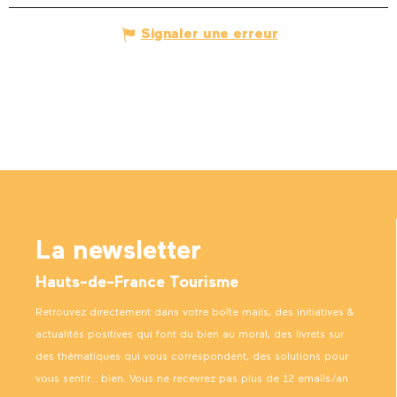
Signaler une erreur
La newsletter
Hauts-de-France Tourisme
Retrouvez directement dans votre boîte mails, des initiatives &
actualités positives qui font du bien au moral, des livrets sur
des thématiques qui vous correspondent, des solutions pour
vous sentir… bien. Vous ne recevrez pas plus de 12 emails/an