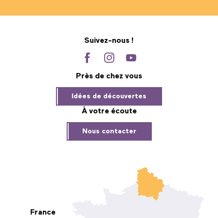
Suivez-nous !
Près de chez vous
Idées de découvertes
À votre écoute
Nous contacter
France