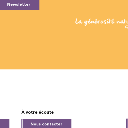
Newsletter
À votre écoute
s
Nous contacter