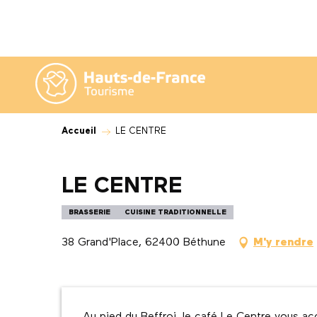
Aller
au
contenu
principal
Accueil
LE CENTRE
LE CENTRE
BRASSERIE
CUISINE TRADITIONNELLE
38 Grand'Place, 62400 Béthune
M'y rendre
Description