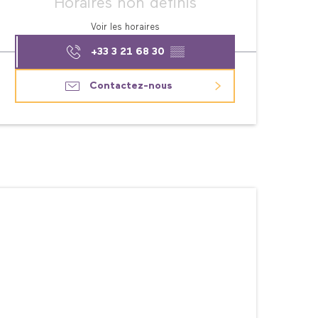
Horaires non définis
Voir les horaires
+33 3 21 68 30
▒▒
Contactez-nous