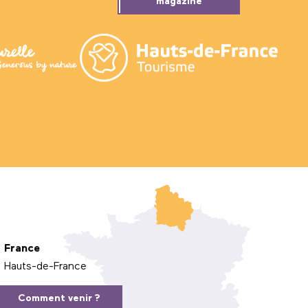
magazine
France
Hauts-de-France
Comment venir ?