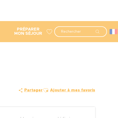
PRÉPARER
Recherche
MON SÉJOUR
Voir les favoris
Ajouter aux favoris
Partager
Ajouter à mes favoris
Ouverture et coordonné