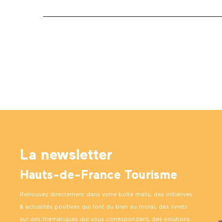
La newsletter
Hauts-de-France Tourisme
Retrouvez directement dans votre boîte mails, des initiatives
& actualités positives qui font du bien au moral, des livrets
sur des thématiques qui vous correspondent, des solutions