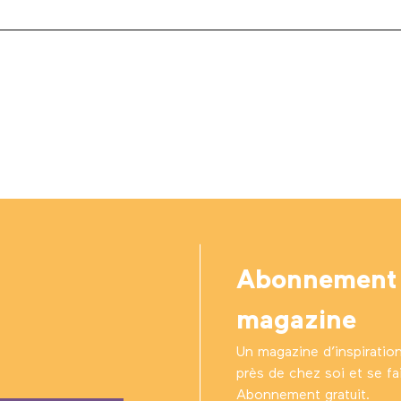
Abonnement
magazine
Un magazine d’inspiratio
près de chez soi et se fair
Abonnement gratuit.