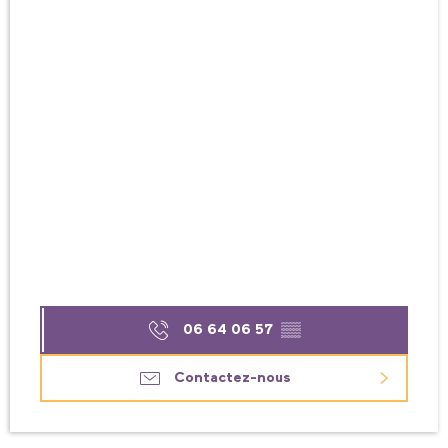
06 64 06 57
▒▒
Contactez-nous