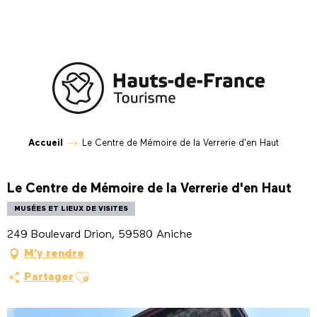
Aller
au
contenu
principal
Accueil
Le Centre de Mémoire de la Verrerie d'en Haut
Le Centre de Mémoire de la Verrerie d'en Haut
MUSÉES ET LIEUX DE VISITES
249 Boulevard Drion, 59580 Aniche
M'y rendre
Ajouter aux favoris
Partager