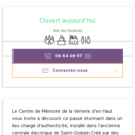
Ouverture et coordonnées
Ouvert aujourd'hui
Voir les horaires
Salle de réunion
Séminaires
Banquet
Toilettes
06 64 06 57
▒▒
Contactez-nous
Description
Le Centre de Mémoire de la Verrerie d'en Haut 
vous invite à découvrir ce passé étonnant dans un 
lieu chargé d’authenticité, installé dans l’ancienne 
centrale électrique de Saint-Gobain.Créé par des 