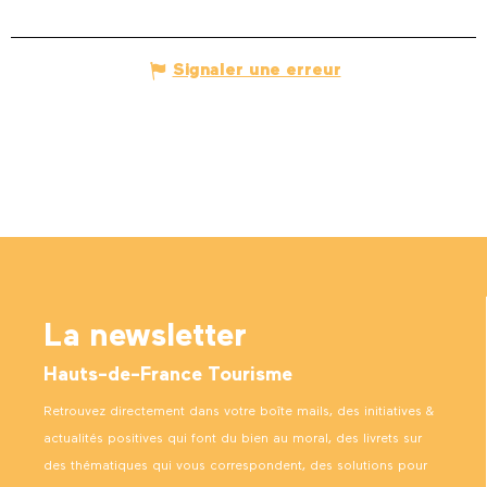
Signaler une erreur
La newsletter
Hauts-de-France Tourisme
Retrouvez directement dans votre boîte mails, des initiatives &
actualités positives qui font du bien au moral, des livrets sur
des thématiques qui vous correspondent, des solutions pour