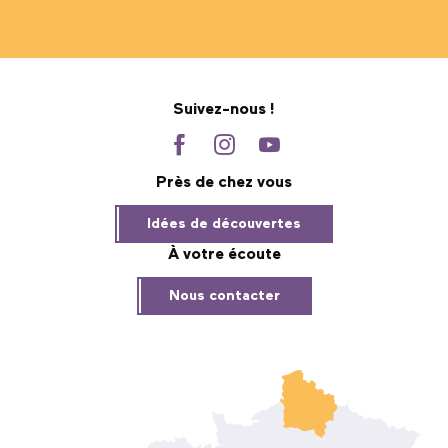
Suivez-nous !
Près de chez vous
Idées de découvertes
À votre écoute
Nous contacter