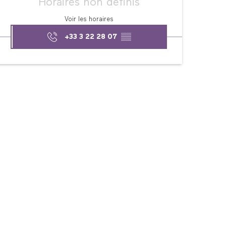
Horaires non définis
Voir les horaires
+33 3 22 28 07
▒▒