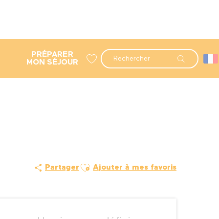
PRÉPARER
Recherche
MON SÉJOUR
Voir les favoris
Ajouter aux favoris
Partager
Ajouter à mes favoris
Ouverture et coordonné