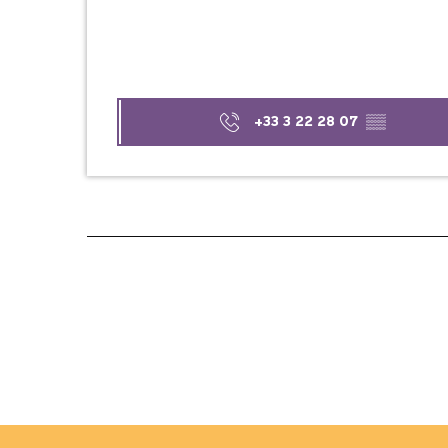
+33 3 22 28 07
▒▒