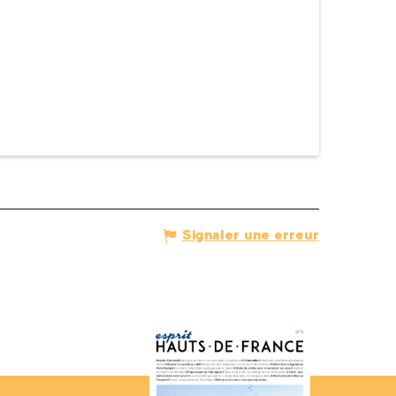
Signaler une erreur