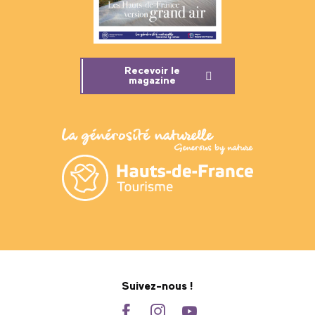
Recevoir le
magazine
Suivez-nous !