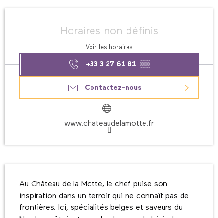
Ouverture et coordonnées
Horaires non définis
Voir les horaires
+33 3 27 61 81
▒▒
Contactez-nous
www.chateaudelamotte.fr
Description
Au Château de la Motte, le chef puise son 
inspiration dans un terroir qui ne connaît pas de 
frontières. Ici, spécialités belges et saveurs du 