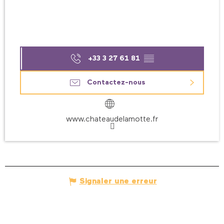
+33 3 27 61 81
▒▒
Contactez-nous
www.chateaudelamotte.fr
Signaler une erreur