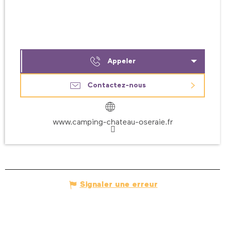
Appeler
Contactez-nous
www.camping-chateau-oseraie.fr
Signaler une erreur