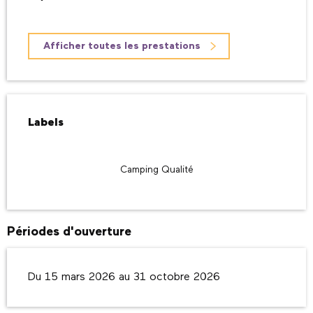
Afficher toutes les prestations
Offres de prestations
Labels
Labels
Camping Qualité
Périodes d'ouverture
Du 15 mars 2026 au 31 octobre 2026