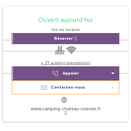
Ouverture et coordonnées
Ouvert aujourd'hui
Voir les horaires
Réserver
Piscine
WiFi
+ 27 autre(s) prestation(s)
Appeler
Contactez-nous
www.camping-chateau-oseraie.fr