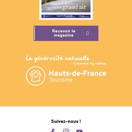
Recevoir le
magazine
Suivez-nous !