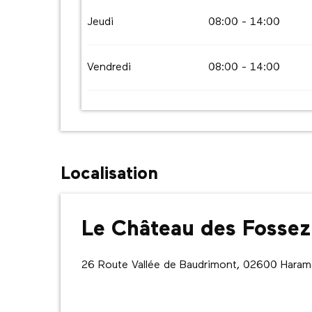
Dimanche 20 septembre 2026
Jeudi
08:00 - 14:00
Du
22 septembre 2026
au
30 septembre 2
Vendredi
08:00 - 14:00
Localisation
Le Château des Fossez
26 Route Vallée de Baudrimont, 02600 Hara