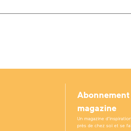
Abonnement
magazine
Un magazine d’inspiratio
près de chez soi et se fair