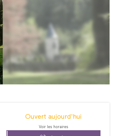
Ouverture et coordonné
Ouvert aujourd'hui
Voir les horaires