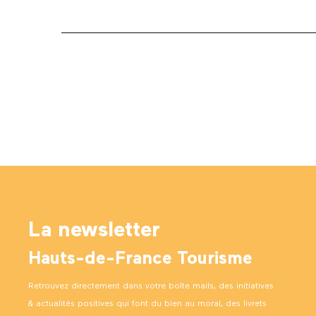
La newsletter
Hauts-de-France Tourisme
Retrouvez directement dans votre boîte mails, des initiatives
& actualités positives qui font du bien au moral, des livrets