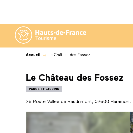
Aller
au
contenu
principal
Accueil
Le Château des Fossez
Le Château des Fossez
PARCS ET JARDINS
26 Route Vallée de Baudrimont, 02600 Haramont