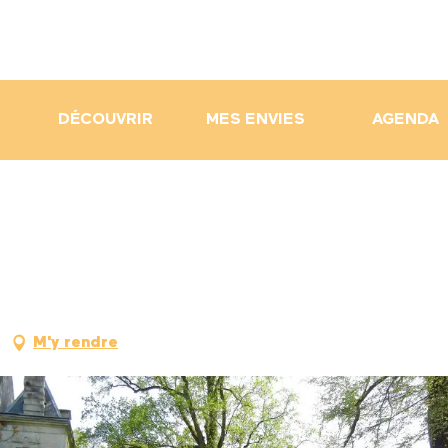
DÉCOUVRIR
MES ENVIES
AGENDA
M'y rendre