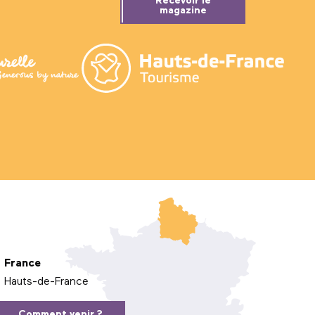
Recevoir le
magazine
France
Hauts-de-France
Comment venir ?