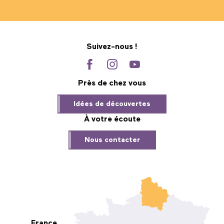
Suivez-nous !
Près de chez vous
Idées de découvertes
À votre écoute
Nous contacter
France