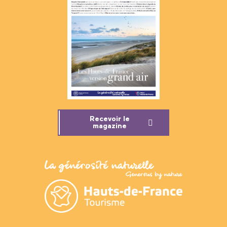
Recevoir le
magazine