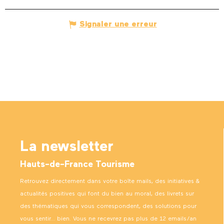
Signaler une erreur
La newsletter
Hauts-de-France Tourisme
Retrouvez directement dans votre boîte mails, des initiatives &
actualités positives qui font du bien au moral, des livrets sur
des thématiques qui vous correspondent, des solutions pour
vous sentir… bien. Vous ne recevrez pas plus de 12 emails/an