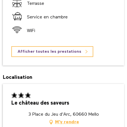
Terrasse
Service en chambre
WiFi
Afficher toutes les prestations
Localisation
Le château des saveurs
3 Place du Jeu d'Arc, 60660 Mello
M'y rendre