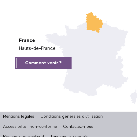
France
Hauts-de-France
Comment venir ?
Mentions légales
Conditions générales d'utilisation
Accessibilité : non-conforme
Contactez-nous
Réservez un weekend
Tourisme et congrès