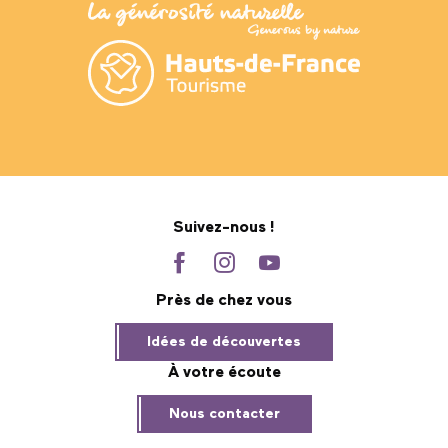
Suivez-nous !
Près de chez vous
Idées de découvertes
À votre écoute
Nous contacter