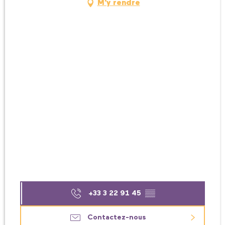
M'y rendre
+33 3 22 91 45
▒▒
Contactez-nous