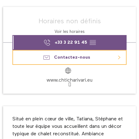
Ouverture et coordonnées
Horaires non définis
Voir les horaires
+33 3 22 91 45
▒▒
Contactez-nous
www.chticharivari.eu
Description
Situé en plein cœur de ville, Tatiana, Stéphane et 
toute leur équipe vous accueillent dans un décor 
typique de chalet reconstitué. Ambiance 