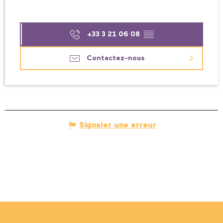
+33 3 21 06 08
▒▒
Contactez-nous
Signaler une erreur