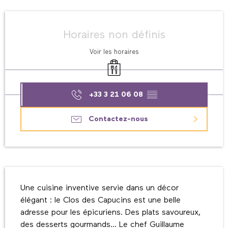
Ouverture et coordonnées
Horaires non définis
Voir les horaires
Vente à emporter
+33 3 21 06 08
▒▒
Contactez-nous
Description
Une cuisine inventive servie dans un décor 
élégant : le Clos des Capucins est une belle 
adresse pour les épicuriens. Des plats savoureux, 
des desserts gourmands... Le chef Guillaume 