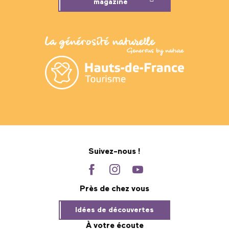
magazine
Suivez-nous !
Près de chez vous
Idées de découvertes
À votre écoute