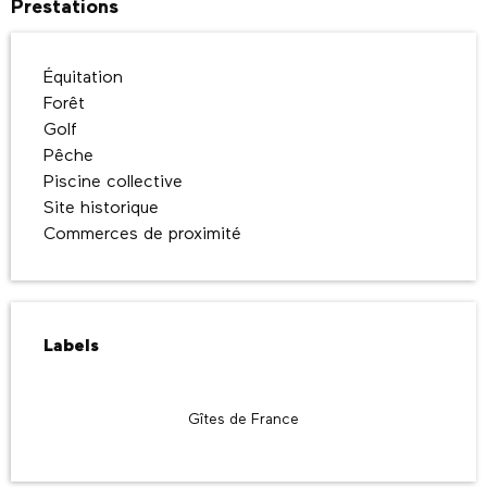
Prestations
Équitation
Forêt
Golf
Pêche
Piscine collective
Site historique
Commerces de proximité
Offres de prestations
Labels
Labels
Gîtes de France