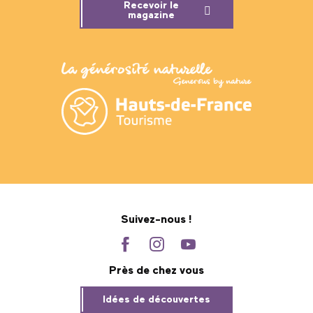
Recevoir le
magazine
Suivez-nous !
Près de chez vous
Idées de découvertes