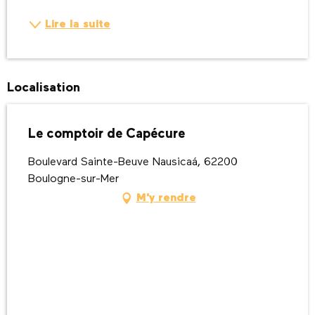
Lire la suite
Localisation
Le comptoir de Capécure
Boulevard Sainte-Beuve Nausicaá, 62200
Boulogne-sur-Mer
M'y rendre