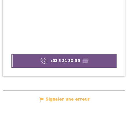
+33 3 21 30 99
▒▒
Signaler une erreur