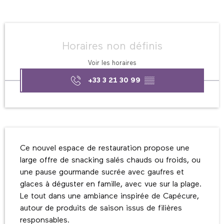
Ouverture et coordonnées
Horaires non définis
Voir les horaires
+33 3 21 30 99
▒▒
Description
Ce nouvel espace de restauration propose une 
large offre de snacking salés chauds ou froids, ou 
une pause gourmande sucrée avec gaufres et 
glaces à déguster en famille, avec vue sur la plage. 
Le tout dans une ambiance inspirée de Capécure, 
autour de produits de saison issus de filières 
responsables.