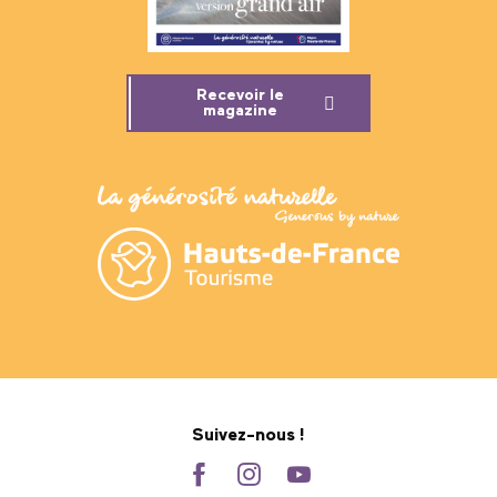
Recevoir le
magazine
Suivez-nous !