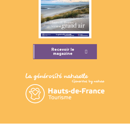
Recevoir le
magazine