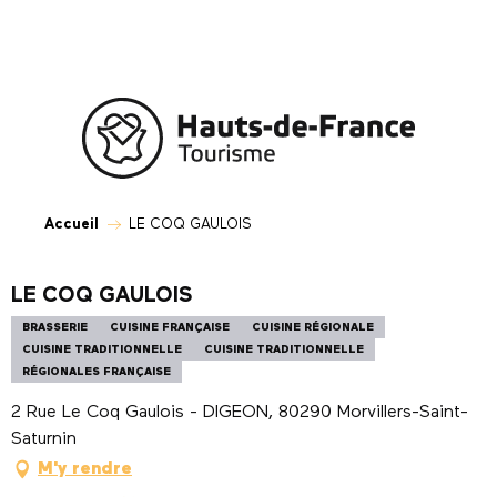
Aller
au
contenu
principal
Accueil
LE COQ GAULOIS
LE COQ GAULOIS
BRASSERIE
CUISINE FRANÇAISE
CUISINE RÉGIONALE
CUISINE TRADITIONNELLE
CUISINE TRADITIONNELLE
RÉGIONALES FRANÇAISE
2 Rue Le Coq Gaulois - DIGEON, 80290 Morvillers-Saint-
Saturnin
M'y rendre