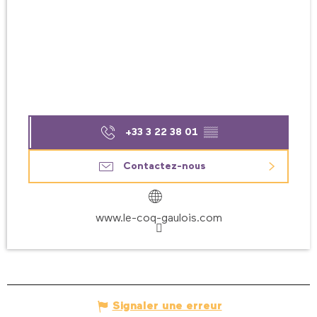
+33 3 22 38 01
▒▒
Contactez-nous
www.le-coq-gaulois.com
Signaler une erreur