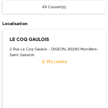
49 Couvert(s)
Localisation
LE COQ GAULOIS
2 Rue Le Coq Gaulois - DIGEON, 80290 Morvillers-
Saint-Saturnin
M'y rendre