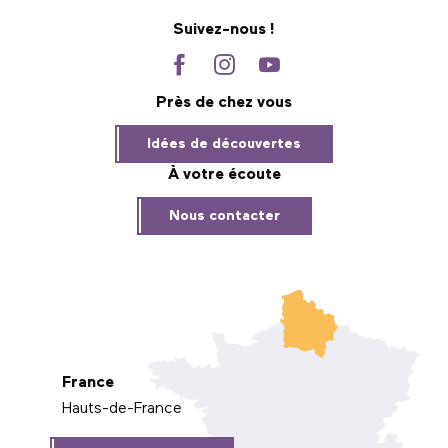
Suivez-nous !
Près de chez vous
Idées de découvertes
À votre écoute
Nous contacter
France
Hauts-de-France