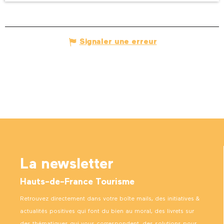
Signaler une erreur
La newsletter
Hauts-de-France Tourisme
Retrouvez directement dans votre boîte mails, des initiatives &
actualités positives qui font du bien au moral, des livrets sur
des thématiques qui vous correspondent, des solutions pour