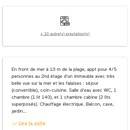
Ouverture et coordonnées
Lave linge
+ 10 autre(s) prestation(s)
Description
En front de mer à 10 m de la plage, appt pour 4/5 
personnes au 2nd étage d'un immeuble avec très 
belle vue sur la mer et les falaises : séjour 
(convertible), coin-cuisine. Salle d'eau avec WC, 1 
chambre (1 lit 140), et 1 chambre cabine (2 lits 
superposés). Chauffage électrique. Balcon, cave, 
jardin...
Lire la suite