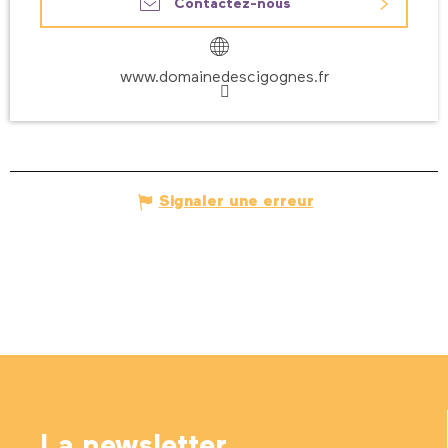
Contactez-nous
www.domainedescigognes.fr
Signaler une erreur
La newsletter