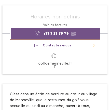
Ouverture et coordonnées
Horaires non définis
Voir les horaires
+33 3 23 79 79
▒▒
Contactez-nous
golfdemenneville.fr
Description
C’est dans un écrin de verdure au cœur du village 
de Menneville, que le restaurant du golf vous 
accueille du lundi au dimanche, ouvert à tous, 