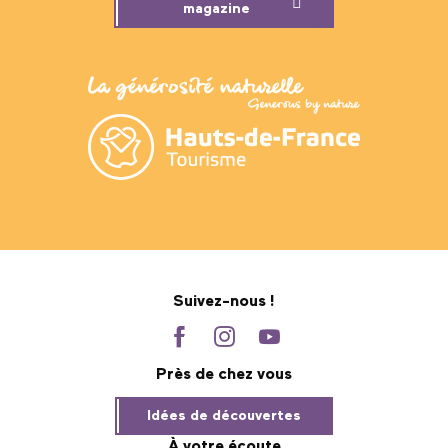
magazine
Suivez-nous !
Près de chez vous
Idées de découvertes
À votre écoute