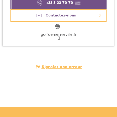
+33 3 23 79 79
▒▒
Contactez-nous
golfdemenneville.fr
Signaler une erreur