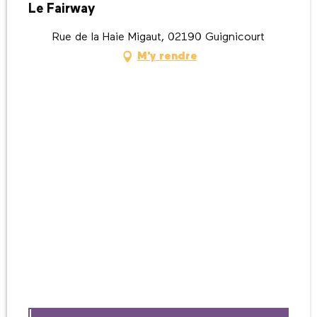
Le Fairway
Rue de la Haie Migaut, 02190 Guignicourt
M'y rendre