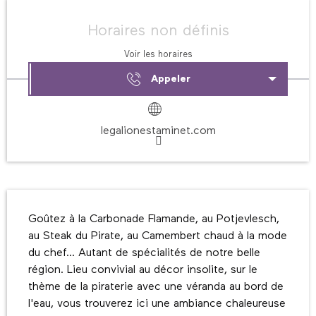
Ouverture et coordonnées
Horaires non définis
Voir les horaires
Appeler
legalionestaminet.com
Description
Goûtez à la Carbonade Flamande, au Potjevlesch, 
au Steak du Pirate, au Camembert chaud à la mode 
du chef... Autant de spécialités de notre belle 
région. Lieu convivial au décor insolite, sur le 
thème de la piraterie avec une véranda au bord de 
l'eau, vous trouverez ici une ambiance chaleureuse 