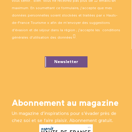
vous sentir… bien. Vous ne recevrez pas plus de 12 emails/an
maximum. En soumettant ce formulaire, j’accepte que mes
données personnelles soient stockées et traitées par « Hauts-
de-France Tourisme » afin de m’envoyer des suggestions
d’évasion et de séjour dans la région ; j’accepte les
conditions
générales d’utilisation des données
.
Newsletter
Abonnement au magazine
Un magazine d’inspirations pour s'évader près de
chez soi et se faire plaisir. Abonnement gratuit.