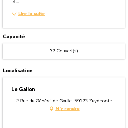
et...
Lire la suite
Capacité
72 Couvert(s)
Localisation
Le Galion
2 Rue du Général de Gaulle, 59123 Zuydcoote
M'y rendre