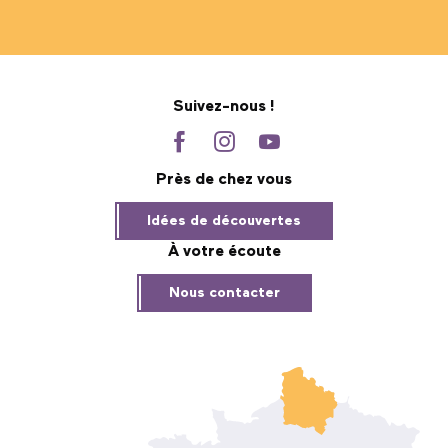
Suivez-nous !
Près de chez vous
Idées de découvertes
À votre écoute
Nous contacter