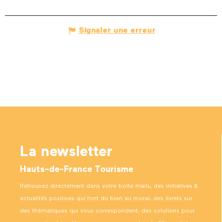
Signaler une erreur
La newsletter
Hauts-de-France Tourisme
Retrouvez directement dans votre boîte mails, des initiatives &
actualités positives qui font du bien au moral, des livrets sur
des thématiques qui vous correspondent, des solutions pour