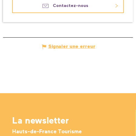
Contactez-nous
Signaler une erreur
La newsletter
Hauts-de-France Tourisme