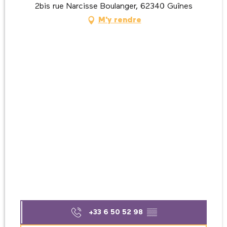
2bis rue Narcisse Boulanger, 62340 Guînes
M'y rendre
+33 6 50 52 98
▒▒