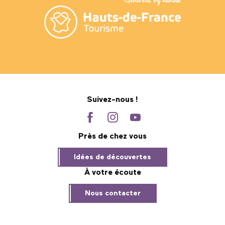
Suivez-nous !
Près de chez vous
Idées de découvertes
À votre écoute
Nous contacter