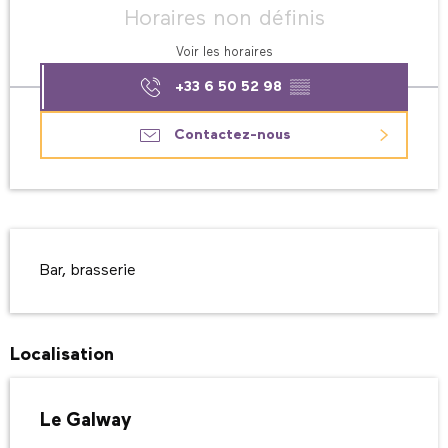
Horaires non définis
Voir les horaires
+33 6 50 52 98
▒▒
Contactez-nous
Description
Bar, brasserie
Localisation
Le Galway