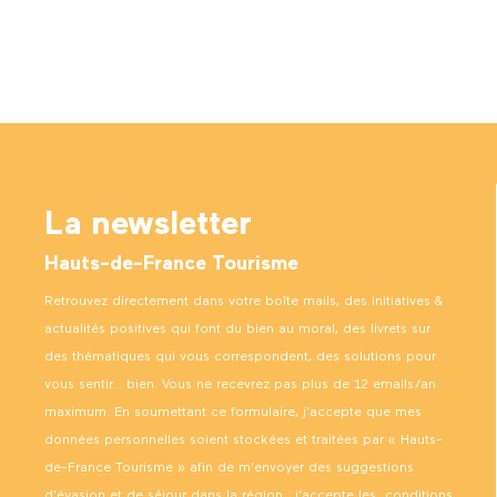
La newsletter
Hauts-de-France Tourisme
Retrouvez directement dans votre boîte mails, des initiatives &
actualités positives qui font du bien au moral, des livrets sur
des thématiques qui vous correspondent, des solutions pour
vous sentir… bien. Vous ne recevrez pas plus de 12 emails/an
maximum. En soumettant ce formulaire, j’accepte que mes
données personnelles soient stockées et traitées par « Hauts-
de-France Tourisme » afin de m’envoyer des suggestions
d’évasion et de séjour dans la région ; j’accepte les
conditions