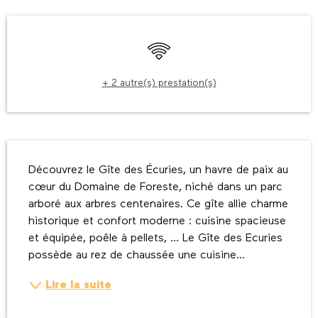
Ouverture et coordonnées
WiFi
+ 2 autre(s) prestation(s)
Description
Découvrez le Gîte des Écuries, un havre de paix au 
cœur du Domaine de Foreste, niché dans un parc 
arboré aux arbres centenaires. Ce gîte allie charme 
historique et confort moderne : cuisine spacieuse 
et équipée, poêle à pellets, ... Le Gîte des Ecuries 
possède au rez de chaussée une cuisine...
Lire la suite