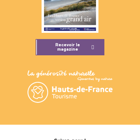
Recevoir le
magazine