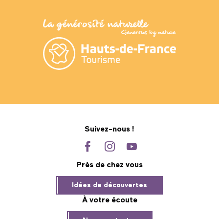
Suivez-nous !
Près de chez vous
Idées de découvertes
À votre écoute