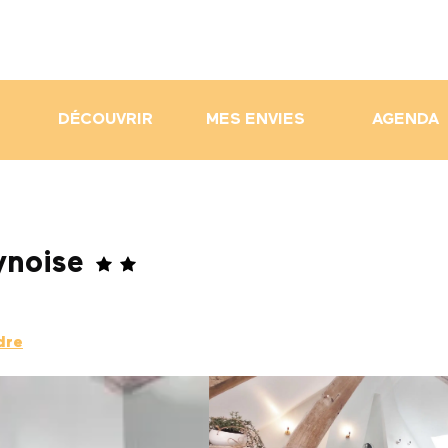
DÉCOUVRIR
MES ENVIES
AGENDA
ynoise
dre