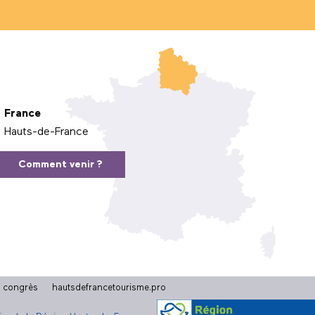
France
Hauts-de-France
Comment venir ?
t congrès
hautsdefrancetourisme.pro