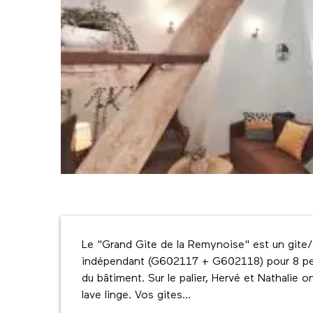
Description
Le "Grand Gite de la Remynoise" est un gite
indépendant (G602117 + G602118) pour 8 pers
du bâtiment. Sur le palier, Hervé et Nathalie
lave linge. Vos gites...