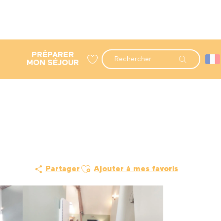
PRÉPARER
Recherche
MON SÉJOUR
Voir les favoris
Ajouter aux favoris
Partager
Ajouter à mes favoris