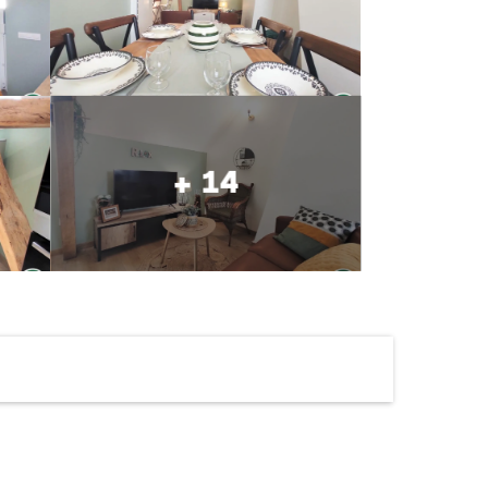
+ 14
Ouverture et coordonné