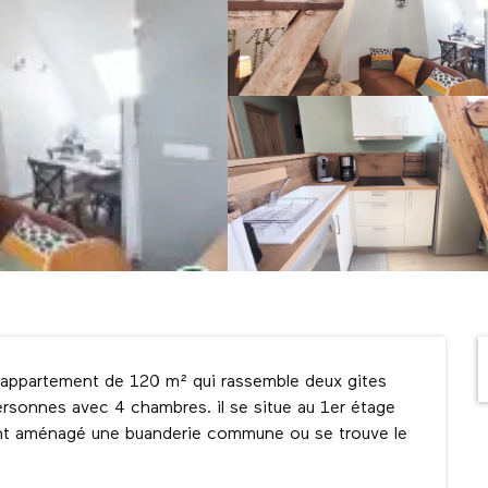
/appartement de 120 m² qui rassemble deux gites 
onnes avec 4 chambres. il se situe au 1er étage 
 ont aménagé une buanderie commune ou se trouve le 