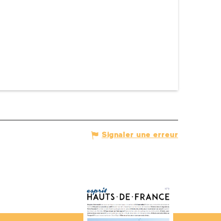
Signaler une erreur