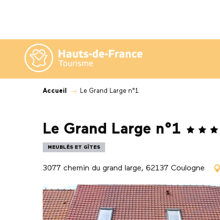
Aller
au
contenu
principal
Accueil
Le Grand Large n°1
Le Grand Large n°1
MEUBLÉS ET GÎTES
3077 chemin du grand large, 62137 Coulogne