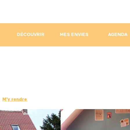
DÉCOUVRIR
MES ENVIES
AGENDA
M'y rendre