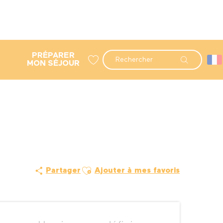
PRÉPARER
Recherche
MON SÉJOUR
Voir les favoris
Ajouter aux favoris
Partager
Ajouter à mes favoris
Ouverture et coordonné