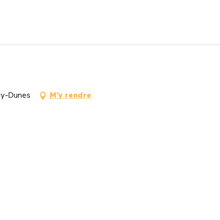
ay-Dunes
M'y rendre