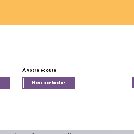
À votre écoute
s
Nous contacter