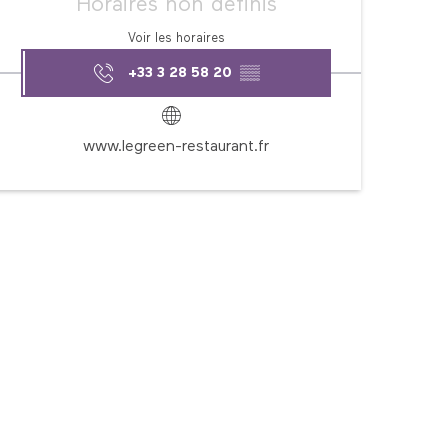
Horaires non définis
Voir les horaires
+33 3 28 58 20
▒▒
www.legreen-restaurant.fr