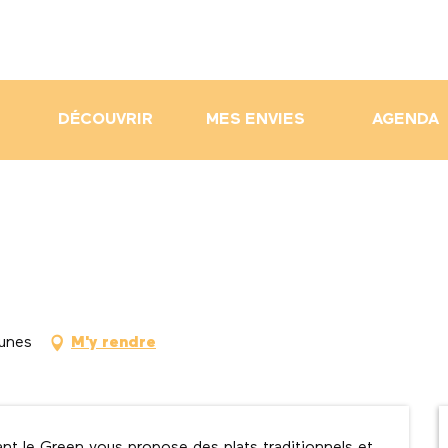
DÉCOUVRIR
MES ENVIES
AGENDA
unes
M'y rendre