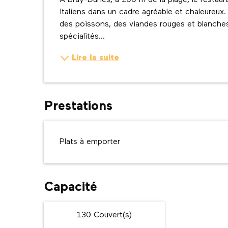
A Bray-Dunes, à 100 m de la plage, le restaura
italiens dans un cadre agréable et chaleureux
des poissons, des viandes rouges et blanches,
spécialités...
Lire la suite
Prestations
Plats à emporter
Capacité
130 Couvert(s)