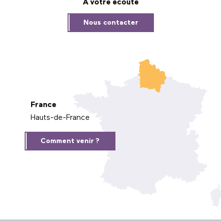
À votre écoute
Nous contacter
France
Hauts-de-France
Comment venir ?