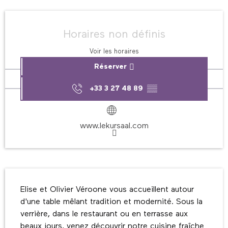
Ouverture et coordonnées
Horaires non définis
Voir les horaires
Réserver
+33 3 27 48 89
▒▒
www.lekursaal.com
Description
Elise et Olivier Véroone vous accueillent autour 
d'une table mêlant tradition et modernité. Sous la 
verrière, dans le restaurant ou en terrasse aux 
beaux jours, venez découvrir notre cuisine fraîche 