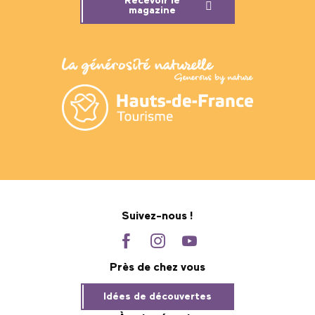
Recevoir le
magazine
Suivez-nous !
Près de chez vous
Idées de découvertes