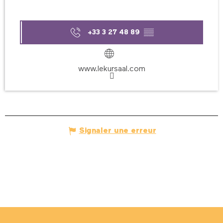
+33 3 27 48 89
▒▒
www.lekursaal.com
Signaler une erreur