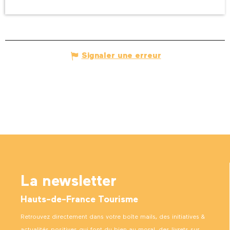
Signaler une erreur
La newsletter
Hauts-de-France Tourisme
Retrouvez directement dans votre boîte mails, des initiatives &
actualités positives qui font du bien au moral, des livrets sur