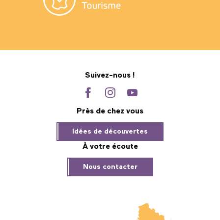
Suivez-nous !
Près de chez vous
Idées de découvertes
À votre écoute
Nous contacter