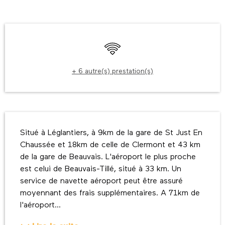
Ouverture et coordonnées
WiFi
+ 6 autre(s) prestation(s)
Description
Situé à Léglantiers, à 9km de la gare de St Just En 
Chaussée et 18km de celle de Clermont et 43 km 
de la gare de Beauvais. L'aéroport le plus proche 
est celui de Beauvais-Tillé, situé à 33 km. Un 
service de navette aéroport peut être assuré 
moyennant des frais supplémentaires. A 71km de 
l'aéroport...