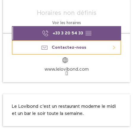
Ouverture et coordonnées
Horaires non définis
Voir les horaires
+33 3 20 54 33
▒▒
Contactez-nous
www.lelovibond.com
Description
Le Lovibond c'est un restaurant moderne le midi 
et un bar le soir toute la semaine.