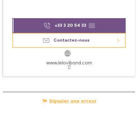
+33 3 20 54 33
▒▒
Contactez-nous
www.lelovibond.com
Signaler une erreur