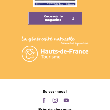
Recevoir le
magazine
Suivez-nous !
Près de chez vous