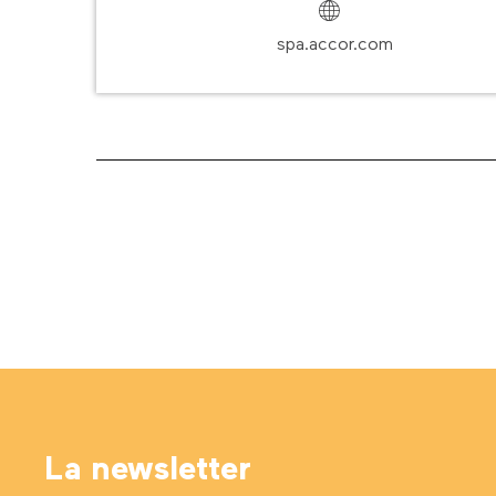
spa.accor.com
La newsletter