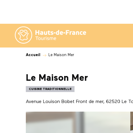
Aller
au
contenu
principal
Accueil
Le Maison Mer
Le Maison Mer
CUISINE TRADITIONNELLE
Avenue Louison Bobet Front de mer, 62520 Le To