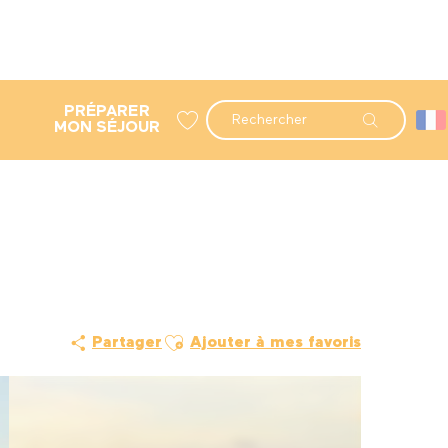
PRÉPARER
Recherche
MON SÉJOUR
Voir les favoris
Ajouter aux favoris
Partager
Ajouter à mes favoris