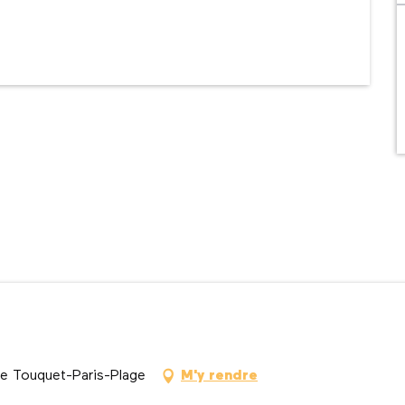
e Touquet-Paris-Plage
M'y rendre