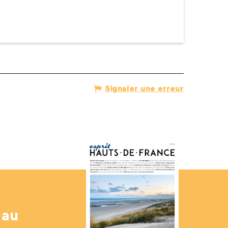
Signaler une erreur
 au