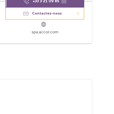
+33 3 21 09 85
▒▒
Contactez-nous
spa.accor.com