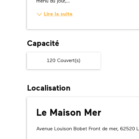
menu du jour,...
Lire la suite
Capacité
120 Couvert(s)
Localisation
Le Maison Mer
Avenue Louison Bobet Front de mer, 62520 L