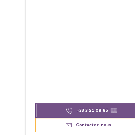
+33 3 21 09 85
▒▒
Contactez-nous