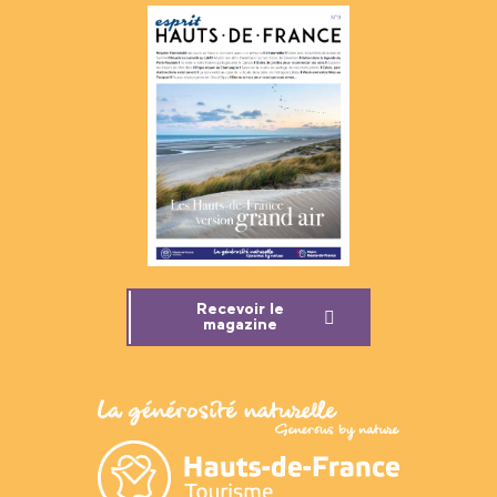
Recevoir le
magazine