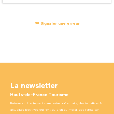
Signaler une erreur
La newsletter
Hauts-de-France Tourisme
Retrouvez directement dans votre boîte mails, des initiatives &
actualités positives qui font du bien au moral, des livrets sur