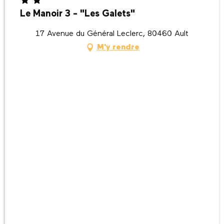
Le Manoir 3 - "Les Galets"
17 Avenue du Général Leclerc, 80460 Ault
M'y rendre