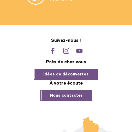
Suivez-nous !
Près de chez vous
Idées de découvertes
À votre écoute
Nous contacter