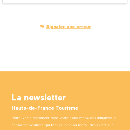
Signaler une erreur
La newsletter
Hauts-de-France Tourisme
Retrouvez directement dans votre boîte mails, des initiatives &
actualités positives qui font du bien au moral, des livrets sur