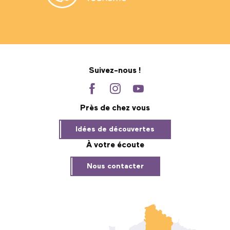
Suivez-nous !
Près de chez vous
Idées de découvertes
À votre écoute
Nous contacter