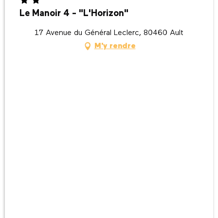
Le Manoir 4 - "L'Horizon"
17 Avenue du Général Leclerc, 80460 Ault
M'y rendre