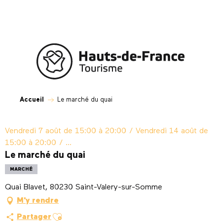
Aller
au
contenu
principal
Accueil
Le marché du quai
Vendredi 7 août de 15:00 à 20:00 / Vendredi 14 août de
15:00 à 20:00 / ...
Le marché du quai
MARCHÉ
Quai Blavet, 80230 Saint-Valery-sur-Somme
M'y rendre
Ajouter aux favoris
Partager