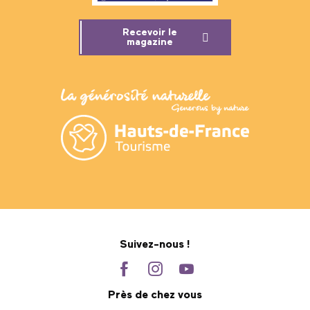
Recevoir le
magazine
Suivez-nous !
Près de chez vous