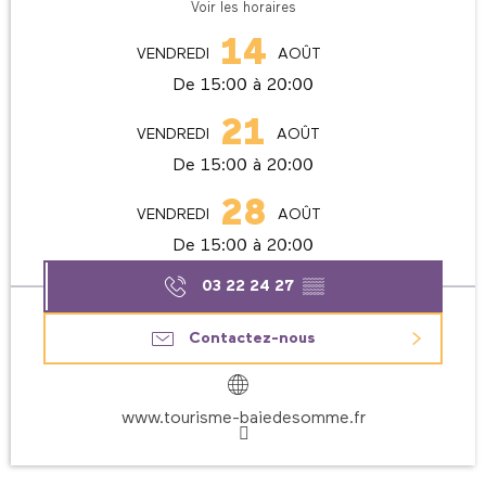
Voir les horaires
14
VENDREDI
AOÛT
De 15:00 à 20:00
21
VENDREDI
AOÛT
De 15:00 à 20:00
28
VENDREDI
AOÛT
De 15:00 à 20:00
03 22 24 27
▒▒
Contactez-nous
www.tourisme-baiedesomme.fr