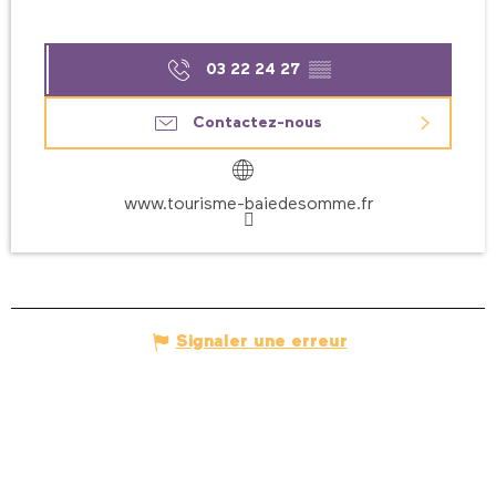
03 22 24 27
▒▒
Contactez-nous
www.tourisme-baiedesomme.fr
Signaler une erreur