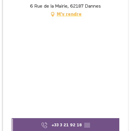
6 Rue de la Mairie, 62187 Dannes
M'y rendre
+33 3 21 92 18
▒▒