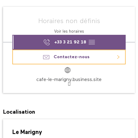
Ouverture et coordonnées
Horaires non définis
Voir les horaires
+33 3 21 92 18
▒▒
Contactez-nous
cafe-le-marigny.business.site
Localisation
Le Marigny