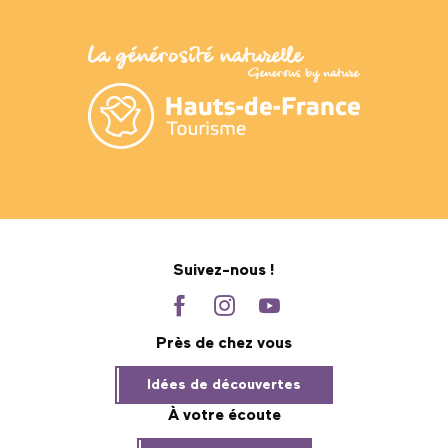
Suivez-nous !
Près de chez vous
Idées de découvertes
À votre écoute