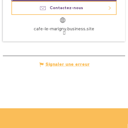
Contactez-nous
cafe-le-marigny.business.site
Signaler une erreur