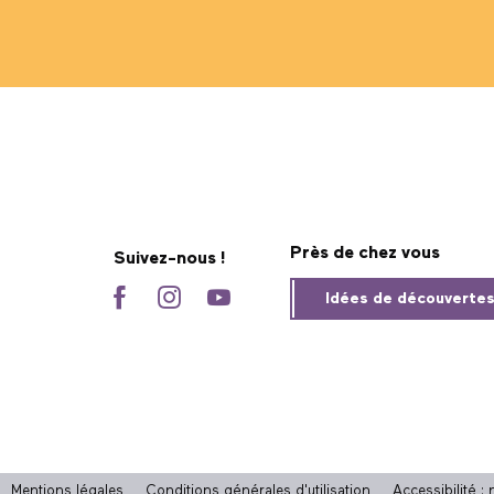
Près de chez vous
Suivez-nous !
Idées de découverte
Mentions légales
Conditions générales d'utilisation
Accessibilité 