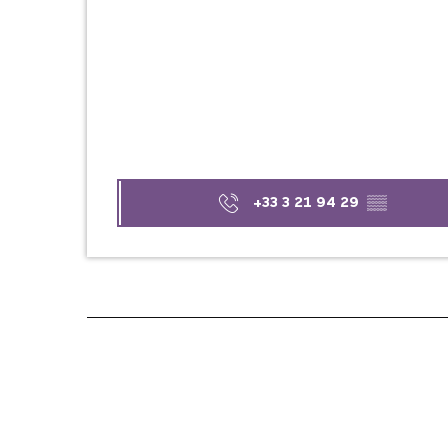
+33 3 21 94 29
▒▒