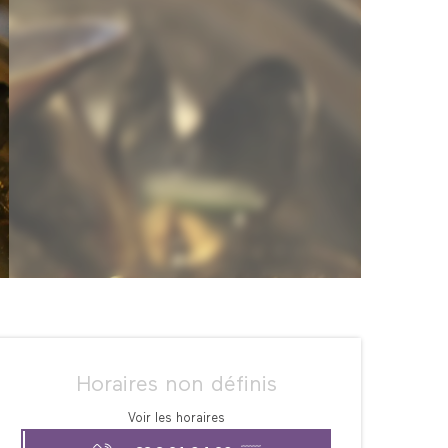
Ouverture et coordonné
Horaires non définis
Voir les horaires