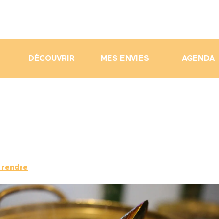
DÉCOUVRIR
MES ENVIES
AGENDA
 rendre