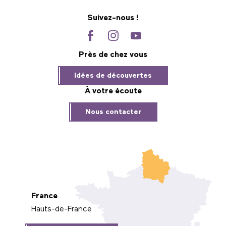
Suivez-nous !
Près de chez vous
Idées de découvertes
À votre écoute
Nous contacter
France
Hauts-de-France