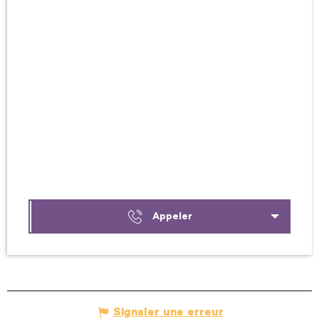
Appeler
Signaler une erreur