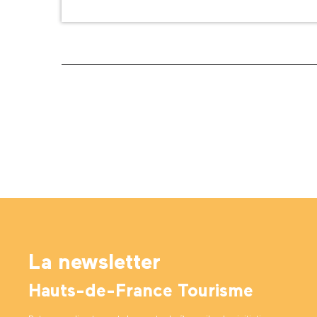
La newsletter
Hauts-de-France Tourisme