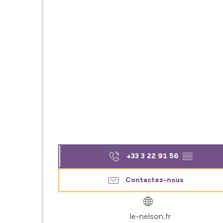
+33 3 22 91 56
▒▒
Contactez-nous
le-nelson.fr