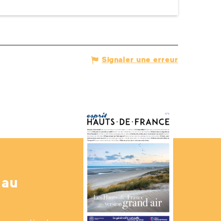
Signaler une erreur
 au