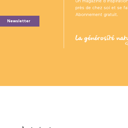
Un magazine d’inspiratio
près de chez soi et se fair
Abonnement gratuit.
Newsletter