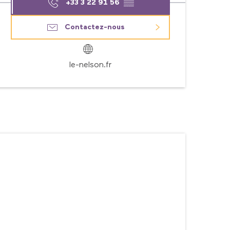
+33 3 22 91 56
▒▒
Contactez-nous
le-nelson.fr