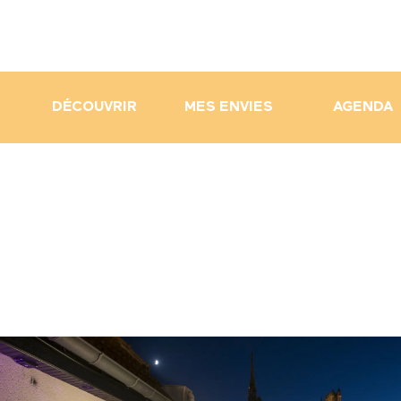
DÉCOUVRIR
MES ENVIES
AGENDA