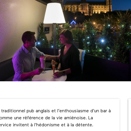
raditionnel pub anglais et l’enthousiasme d’un bar à 
comme une référence de la vie amiénoise. La 
ervice invitent à l’hédonisme et à la détente.