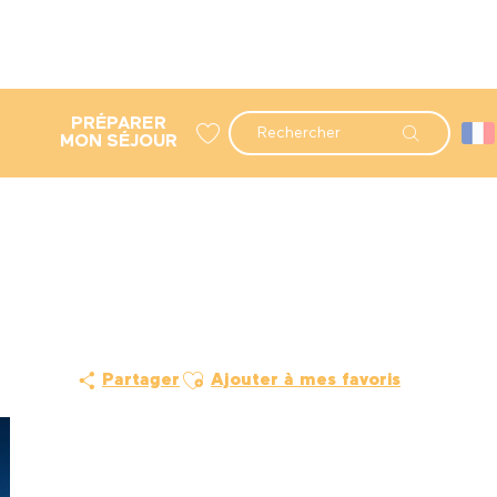
PRÉPARER
Recherche
MON SÉJOUR
Voir les favoris
Ajouter aux favoris
Partager
Ajouter à mes favoris