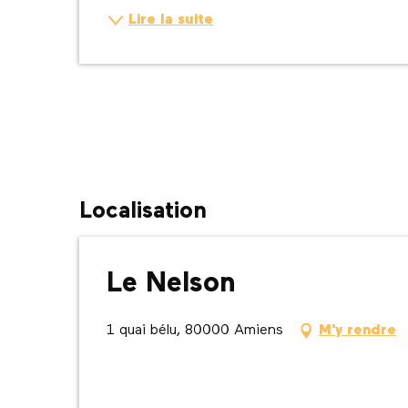
Lire la suite
Localisation
Le Nelson
1 quai bélu, 80000 Amiens
M'y rendre