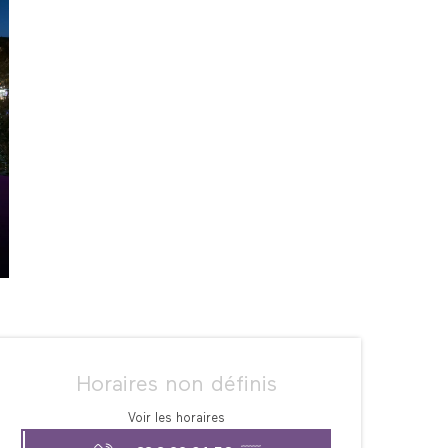
Ouverture et coordonné
Horaires non définis
Voir les horaires