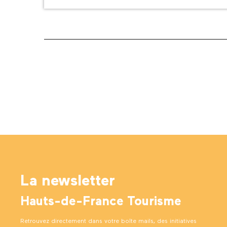
La newsletter
Hauts-de-France Tourisme
Retrouvez directement dans votre boîte mails, des initiatives