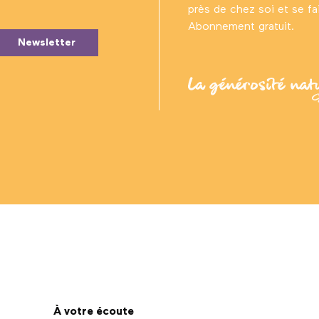
près de chez soi et se fair
Abonnement gratuit.
Newsletter
À votre écoute