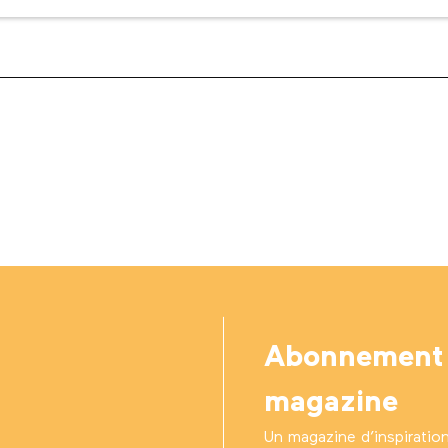
Abonnement
magazine
Un magazine d’inspiratio