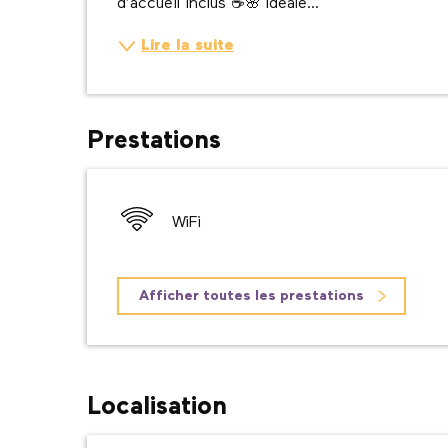
d’accueil inclus ☕🌸 Idéale...
Lire la suite
Prestations
WiFi
Afficher toutes les prestations
Localisation