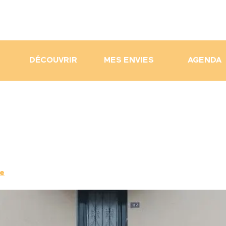
DÉCOUVRIR
MES ENVIES
AGENDA
re