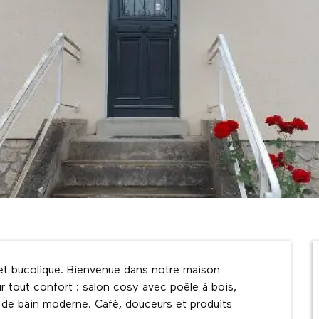
et bucolique. Bienvenue dans notre maison 
ur tout confort : salon cosy avec poêle à bois, 
e de bain moderne. Café, douceurs et produits 