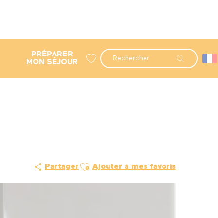
PRÉPARER
Recherche
MON SÉJOUR
Voir les favoris
Ajouter aux favoris
Partager
Ajouter à mes favoris