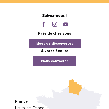
Suivez-nous !
Près de chez vous
Idées de découvertes
À votre écoute
Nous contacter
France
Hauts-de-France