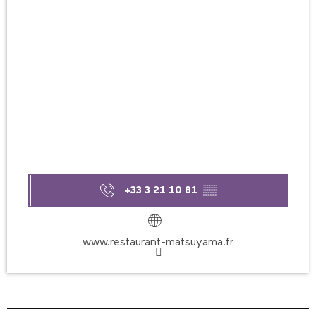
+33 3 21 10 81
▒▒
www.restaurant-matsuyama.fr