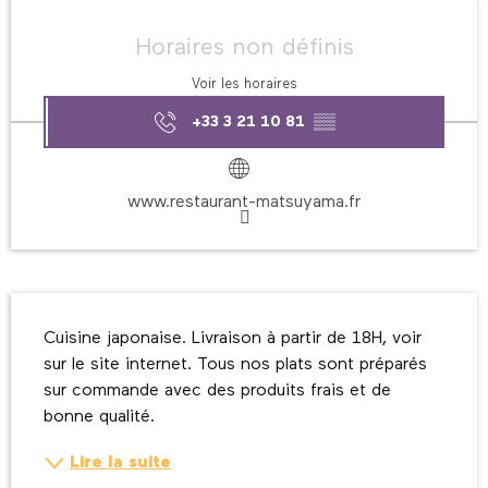
Ouverture et coordonnées
Horaires non définis
Voir les horaires
+33 3 21 10 81
▒▒
www.restaurant-matsuyama.fr
Description
Cuisine japonaise. Livraison à partir de 18H, voir 
sur le site internet. Tous nos plats sont préparés 
sur commande avec des produits frais et de 
bonne qualité.
Lire la suite