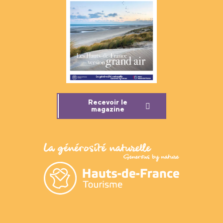
Recevoir le
magazine