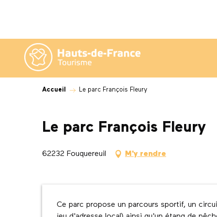
Aller
au
contenu
principal
Accueil
Le parc François Fleury
Le parc François Fleury
62232 Fouquereuil
M'y rendre
Description
Ce parc propose un parcours sportif, un circui
jeu d'adresse local) ainsi qu'un étang de pêch