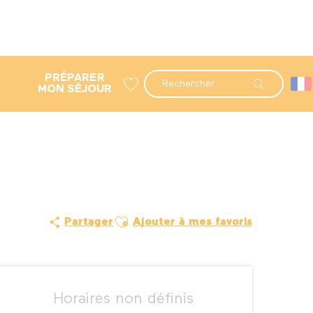
PRÉPARER
Recherche
MON SÉJOUR
Voir les favoris
Ajouter aux favoris
Partager
Ajouter à mes favoris
Ouverture et coordonné
Horaires non définis