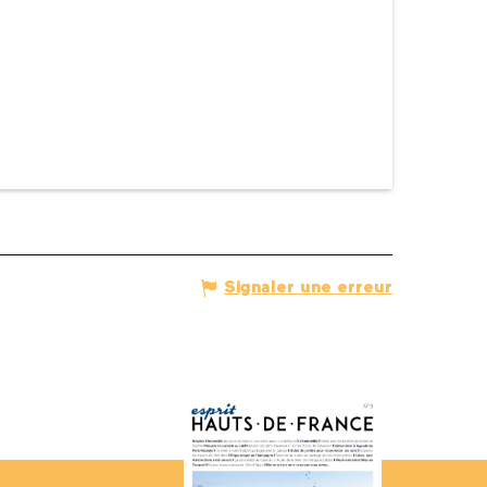
Signaler une erreur