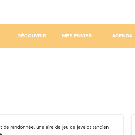
DÉCOUVRIR
MES ENVIES
AGENDA
t de randonnée, une aire de jeu de javelot (ancien 
e.