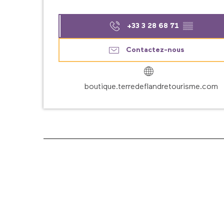
+33 3 28 68 71
▒▒
Contactez-nous
boutique.terredeflandretourisme.com