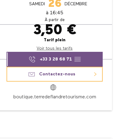
26
SAMEDI
DÉCEMBRE
à 16:45
À partir de
3,50 €
Tarif plein
Voir tous les tarifs
+33 3 28 68 71
▒▒
Contactez-nous
boutique.terredeflandretourisme.com