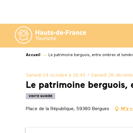
Aller
au
contenu
principal
Accueil
Le patrimoine berguois, entre ombres et lumièr
Samedi 24 octobre à 16:45 / Samedi 26 décemb
Le patrimoine berguois, 
VISITE GUIDÉE
Place de la République, 59380 Bergues
M'y 