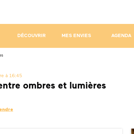
DÉCOUVRIR
MES ENVIES
AGENDA
es
re à 16:45
entre ombres et lumières
rendre