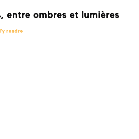
, entre ombres et lumières
'y rendre