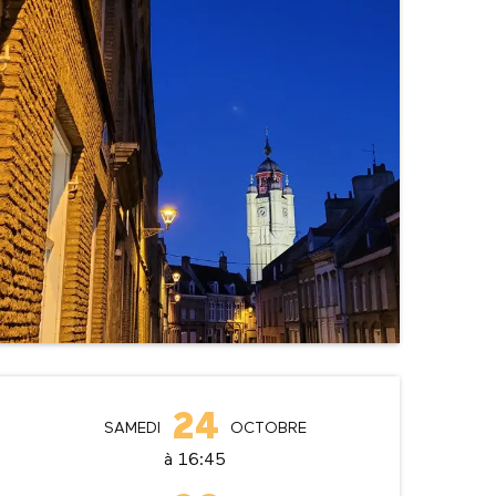
Ouverture et coordonné
24
SAMEDI
OCTOBRE
à 16:45