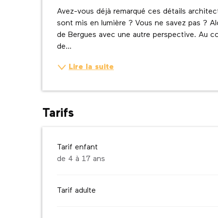
Description
Avez-vous déjà remarqué ces détails architectur
sont mis en lumière ? Vous ne savez pas ? Alor
de Bergues avec une autre perspective. Au cour
de...
Lire la suite
Tarifs
Tarif enfant
de 4 à 17 ans
Tarif adulte