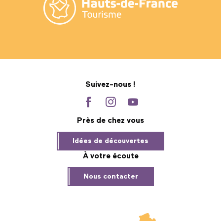
Suivez-nous !
Près de chez vous
Idées de découvertes
À votre écoute
Nous contacter