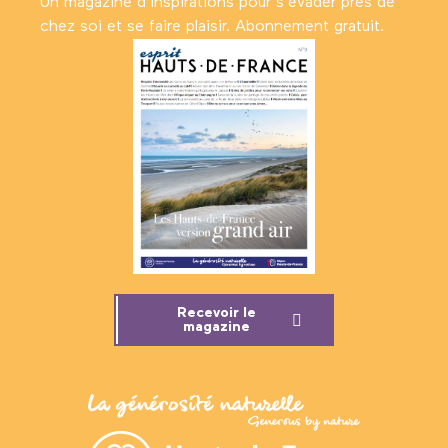
Un magazine d’inspirations pour s'évader près de
chez soi et se faire plaisir. Abonnement gratuit.
Recevoir le
magazine