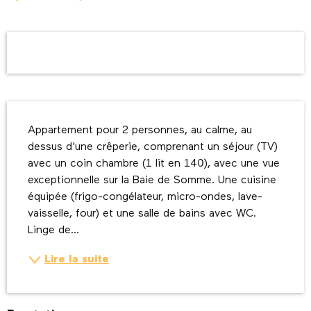
Ouverture et coordonnées
Description
Appartement pour 2 personnes, au calme, au 
dessus d'une crêperie, comprenant un séjour (TV) 
avec un coin chambre (1 lit en 140), avec une vue 
exceptionnelle sur la Baie de Somme. Une cuisine 
équipée (frigo-congélateur, micro-ondes, lave-
vaisselle, four) et une salle de bains avec WC. 
Linge de...
Lire la suite