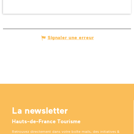
Signaler une erreur
La newsletter
Hauts-de-France Tourisme
Retrouvez directement dans votre boîte mails, des initiatives &