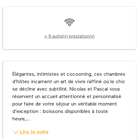
Ouverture et coordonnées
WiFi
+ 9 autre(s) prestation(s)
Description
Élégantes, intimistes et cocooning, ces chambres 
d’hôtes incarnent un art de vivre raffiné où le chic 
se décline avec subtilité. Nicolas et Pascal vous 
réservent un accueil attentionné et personnalisé 
pour faire de votre séjour un véritable moment 
d’exception : boissons disponibles à toute 
heure,...
Lire la suite