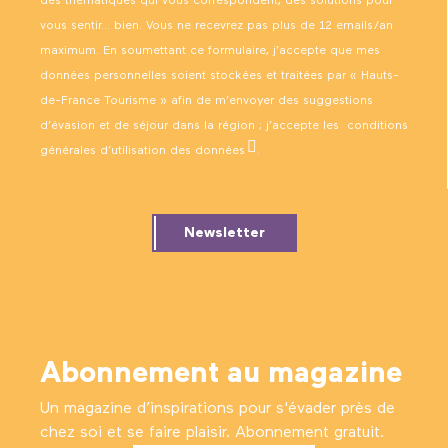
des thématiques qui vous correspondent, des solutions pour
vous sentir… bien. Vous ne recevrez pas plus de 12 emails/an
maximum. En soumettant ce formulaire, j’accepte que mes
données personnelles soient stockées et traitées par « Hauts-
de-France Tourisme » afin de m’envoyer des suggestions
d’évasion et de séjour dans la région ; j’accepte les
conditions
générales d’utilisation des données
.
Newsletter
Abonnement au magazine
Un magazine d’inspirations pour s'évader près de
chez soi et se faire plaisir. Abonnement gratuit.