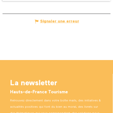
Signaler une erreur
La newsletter
Hauts-de-France Tourisme
Retrouvez directement dans votre boîte mails, des initiatives &
actualités positives qui font du bien au moral, des livrets sur