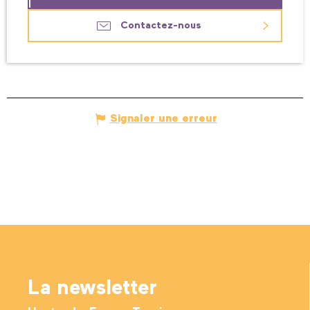
Contactez-nous
Signaler une erreur
La newsletter