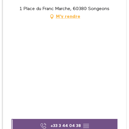
1 Place du Franc Marche, 60380 Songeons
M'y rendre
+33 3 44 04 38
▒▒