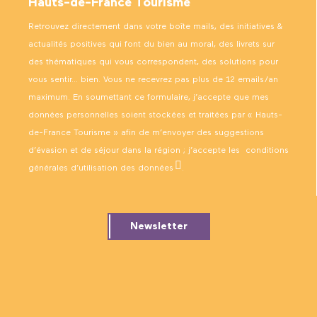
Hauts-de-France Tourisme
Retrouvez directement dans votre boîte mails, des initiatives &
actualités positives qui font du bien au moral, des livrets sur
des thématiques qui vous correspondent, des solutions pour
vous sentir… bien. Vous ne recevrez pas plus de 12 emails/an
maximum. En soumettant ce formulaire, j’accepte que mes
données personnelles soient stockées et traitées par « Hauts-
de-France Tourisme » afin de m’envoyer des suggestions
d’évasion et de séjour dans la région ; j’accepte les
conditions
générales d’utilisation des données
.
Newsletter