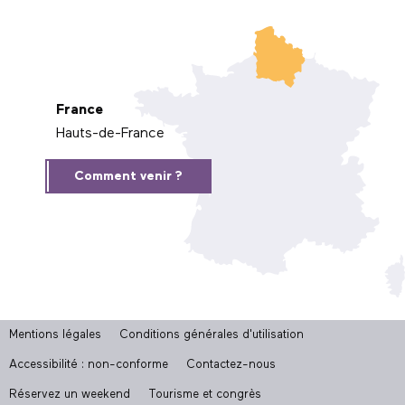
France
Hauts-de-France
Comment venir ?
Mentions légales
Conditions générales d'utilisation
Accessibilité : non-conforme
Contactez-nous
Réservez un weekend
Tourisme et congrès